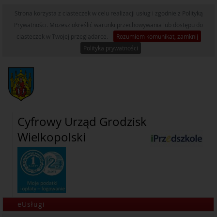
Strona korzysta z ciasteczek w celu realizacji usług i zgodnie z Polityką
Prywatności. Możesz określić warunki przechowywania lub dostępu do
ciasteczek w Twojej przeglądarce.
Rozumiem komunikat, zamknij
Polityka prywatności
Cyfrowy Urząd Grodzisk
Wielkopolski
eUsługi